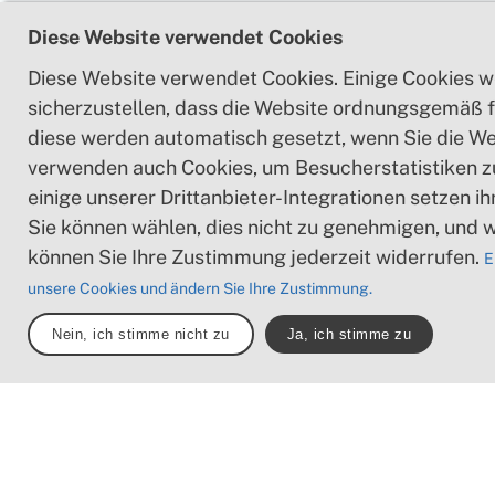
Diese Website verwendet Cookies
Diese Website verwendet Cookies. Einige Cookies 
sicherzustellen, dass die Website ordnungsgemäß f
diese werden automatisch gesetzt, wenn Sie die We
verwenden auch Cookies, um Besucherstatistiken 
einige unserer Drittanbieter-Integrationen setzen i
Sie können wählen, dies nicht zu genehmigen, und 
können Sie Ihre Zustimmung jederzeit widerrufen.
E
unsere Cookies und ändern Sie Ihre Zustimmung.
Nein, ich stimme nicht zu
Ja, ich stimme zu