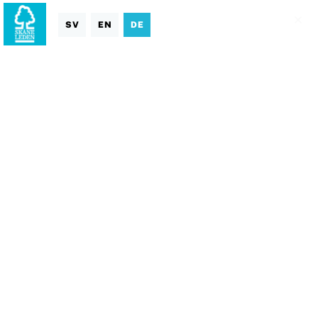
SV
EN
DE