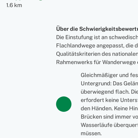
1.6 km
Über die Schwierigkeitsbewer
Die Einstufung ist an schwedisc
Flachlandwege angepasst, die 
Qualitätskriterien des nationale
Rahmenwerks für Wanderwege 
Gleichmäßiger und fes
Untergrund: Das Gelän
überwiegend flach. D
erfordert keine Unters
den Händen. Keine Hin
Brücken sind immer v
Wasserläufe überquer
müssen.