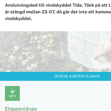
Anslutningsled till vindskyddet Tide. Tänk på at
är stängd mellan 23-07, då går det inte att komma t
vindskyddet.
OFFENE KARTEN PLANER
GPX
Etappenlänge