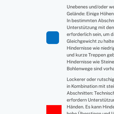
Unebenes und/oder w
Gelände: Einige Höhen
In bestimmten Abschn
Unterstützung mit de
erforderlich sein, um 
Gleichgewicht zu halte
Hindernisse wie niedr
und kurze Treppen geb
Hindernisse wie Stein
Bohlenwege sind vorh
Lockerer oder rutschi
in Kombination mit ste
Abschnitten: Technisch
erfordern Unterstützu
Händen. Es kann Hinde
hohe Überstiege und l