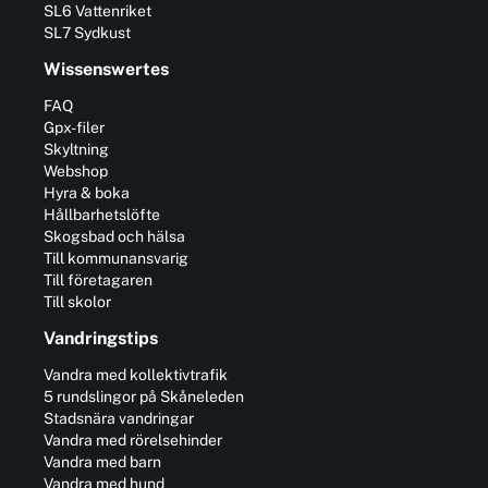
SL6 Vattenriket
SL7 Sydkust
Wissenswertes
FAQ
Gpx-filer
Skyltning
Webshop
Hyra & boka
Hållbarhetslöfte
Skogsbad och hälsa
Till kommunansvarig
Till företagaren
Till skolor
Vandringstips
Vandra med kollektivtrafik
5 rundslingor på Skåneleden
Stadsnära vandringar
Vandra med rörelsehinder
Vandra med barn
Vandra med hund