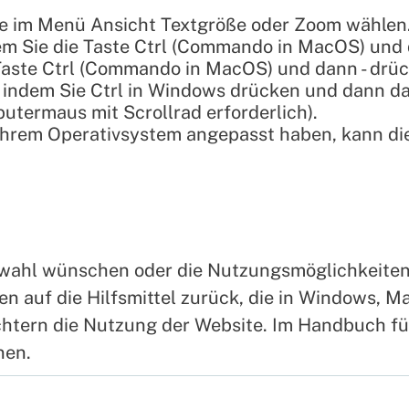
ie im Menü Ansicht Textgröße oder Zoom wählen
dem Sie die Taste Ctrl (Commando in MacOS) und 
 Taste Ctrl (Commando in MacOS) und dann - drü
indem Sie Ctrl in Windows drücken und dann d
putermaus mit Scrollrad erforderlich).
 Ihrem Operativsystem angepasst haben, kann d
wahl wünschen oder die Nutzungsmöglichkeiten
ten auf die Hilfsmittel zurück, die in Windows, 
ichtern die Nutzung der Website. Im Handbuch f
nen.