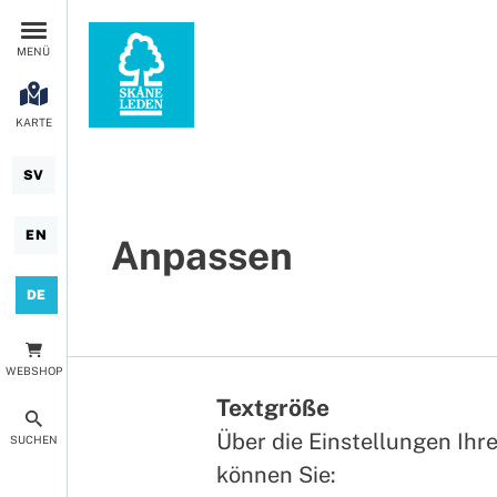
MENÜ
KARTE
SV
EN
Anpassen
DE
WEBSHOP
Textgröße
Über die Einstellungen Ihr
SUCHEN
können Sie: