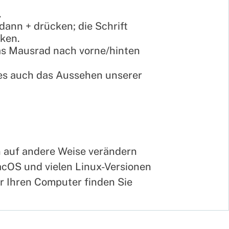
.
dann + drücken; die Schrift
cken.
as Mausrad nach vorne/hinten
ies auch das Aussehen unserer
 auf andere Weise verändern
MacOS und vielen Linux-Versionen
ür Ihren Computer finden Sie