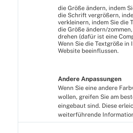
die Größe ändern, indem S
die Schrift vergrößern, in
verkleinern, indem Sie die
die Größe ändern/zommen, 
drehen (dafür ist eine Com
Wenn Sie die Textgröße in
Website beeinflussen.
Andere Anpassungen
Wenn Sie eine andere Farb
wollen, greifen Sie am bes
eingebaut sind. Diese erle
weiterführende Informatio