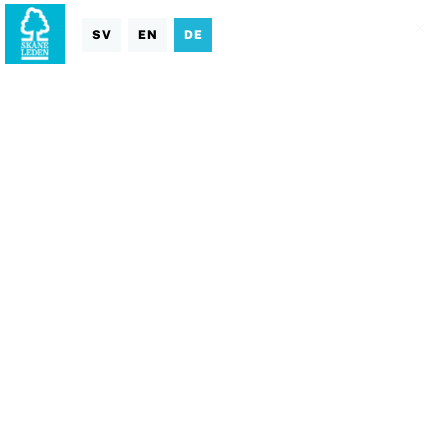
SV
EN
DE