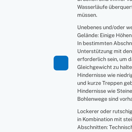
Wasserläufe überquer
müssen.
Unebenes und/oder w
Gelände: Einige Höhen
In bestimmten Abschn
Unterstützung mit de
erforderlich sein, um 
Gleichgewicht zu halte
Hindernisse wie niedr
und kurze Treppen geb
Hindernisse wie Stein
Bohlenwege sind vorh
Lockerer oder rutschi
in Kombination mit ste
Abschnitten: Technisch