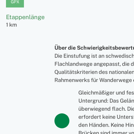
GPX
Etappenlänge
1 km
Über die Schwierigkeitsbewer
Die Einstufung ist an schwedisc
Flachlandwege angepasst, die 
Qualitätskriterien des nationale
Rahmenwerks für Wanderwege 
Gleichmäßiger und fes
Untergrund: Das Gelän
überwiegend flach. D
erfordert keine Unters
den Händen. Keine Hin
Brücken sind immer v