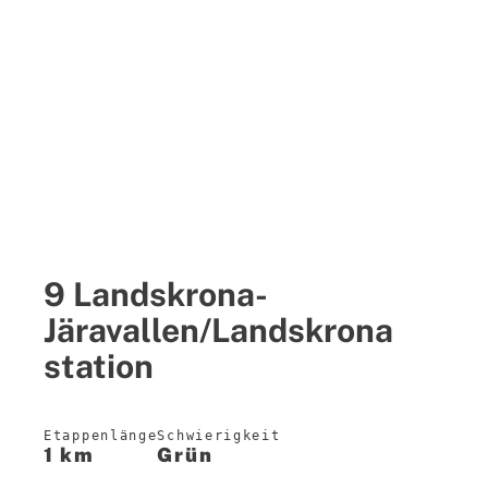
9 Landskrona-
Järavallen/Landskrona
station
Etappenlänge
Schwierigkeit
1 km
Grün